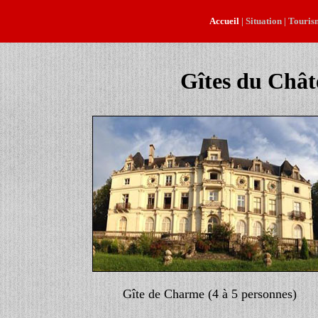
Accueil
|
Situation
|
Touris
Gîtes du Chât
Gîte de Charme (4 à 5 personnes)